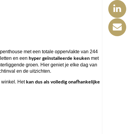
ot penthouse met een totale oppervlakte van 244
iletten en een
met
hyper geïnstalleerde keuken
terliggende groen. Hier geniet je elke dag van
chtinval en de uitzichten.
e winkel. Het
kan dus als volledig onafhankelijke