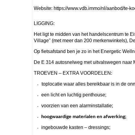
Website: https://www.vdb.immo/nl/aanbod/te-k
LIGGING:
Het ligt te midden van het handelscentrum te
Village" (met meer dan 200 merkenwinkels), De
Op fietsafstand ben je zo in het Energetic Wel
De E 314 autosnelweg met uitvalswegen naar Ma
TROEVEN – EXTRA VOORDELEN:
toplocatie waar alles bereikbaar is in de o
een licht en luchtig penthouse;
voorzien van een alarminstallatie;
hoogwaardige materialen en afwerking;
ingebouwde kasten – dressings;