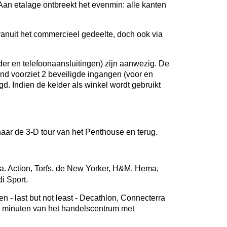
Aan etalage ontbreekt het evenmin: alle kanten
anuit het commercieel gedeelte, doch ook via
elder en telefoonaansluitingen) zijn aanwezig. De
and voorziet 2 beveiligde ingangen (voor en
gd. Indien de kelder als winkel wordt gebruikt
naar de 3-D tour van het Penthouse en terug.
. Action, Torfs, de New Yorker, H&M, Hema,
i Sport.
- last but not least - Decathlon, Connecterra
 minuten van het handelscentrum met