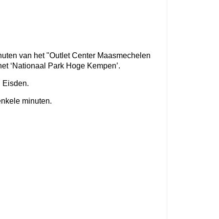
uten van het "Outlet Center Maasmechelen
 het ‘Nationaal Park Hoge Kempen’.
n Eisden.
enkele minuten.