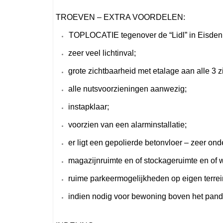
TROEVEN – EXTRA VOORDELEN:
TOPLOCATIE tegenover de “Lidl” in Eisden
zeer veel lichtinval;
grote zichtbaarheid met etalage aan alle 3 z
alle nutsvoorzieningen aanwezig;
instapklaar;
voorzien van een alarminstallatie;
er ligt een gepolierde betonvloer – zeer ond
magazijnruimte en of stockageruimte en of w
ruime parkeermogelijkheden op eigen terre
indien nodig voor bewoning boven het pand