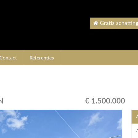
Gratis schattin
Contact
Referenties
N
€ 1.500.000