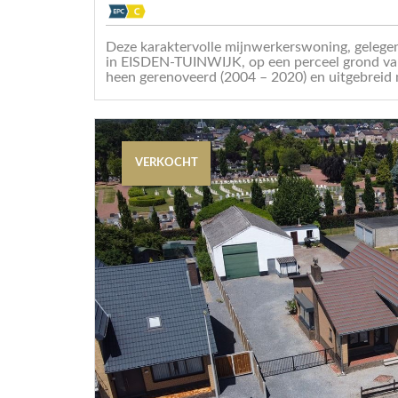
Deze karaktervolle mijnwerkerswoning, gel
in EISDEN-TUINWIJK, op een perceel grond va
heen gerenoveerd (2004 – 2020) en uitgebreid m
VERKOCHT