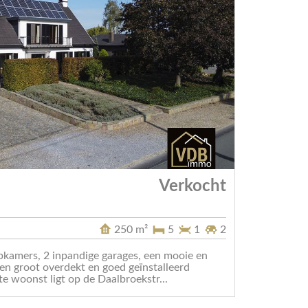
Verkocht
250 m²
5
1
2
kamers, 2 inpandige garages, een mooie en
een groot overdekt en goed geïnstalleerd
e woonst ligt op de Daalbroekstr...