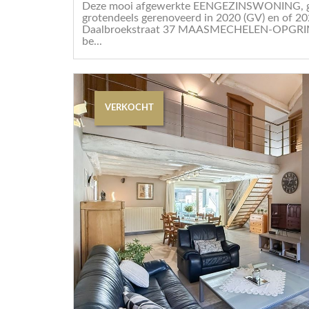
Deze mooi afgewerkte EENGEZINSWONING, g
grotendeels gerenoveerd in 2020 (GV) en of 202
Daalbroekstraat 37 MAASMECHELEN-OPGRIMBI
be...
VERKOCHT