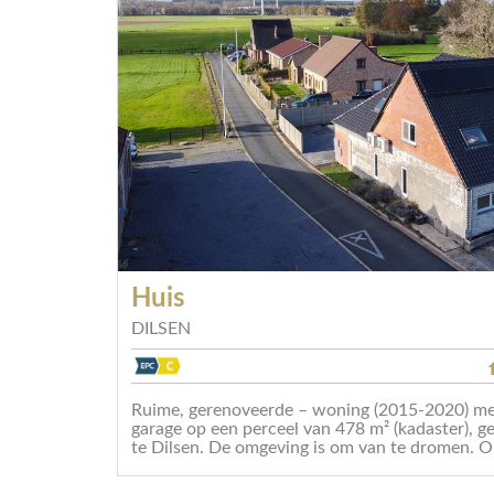
Huis
DILSEN
Ruime, gerenoveerde – woning (2015-2020) met
garage op een perceel van 478 m² (kadaster), 
te Dilsen. De omgeving is om van te dromen. Op