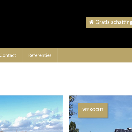
Gratis schattin
Contact
Referenties
VERKOCHT