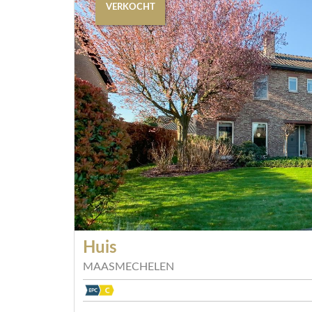
VERKOCHT
Huis
MAASMECHELEN