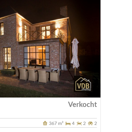
Verkocht
367 m²
4
2
2