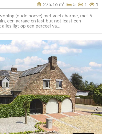
275.16 m²
5
1
1
woning (oude hoeve) met veel charme, met 5
in, een garage en last but not least een
alles ligt op een perceel va...