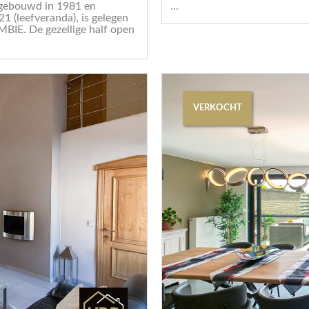
ebouwd in 1981 en
...
1 (leefveranda), is gelegen
E. De gezellige half open
VERKOCHT