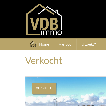
Home
Aanbod
U zoekt?
Verkocht
VERKOCHT