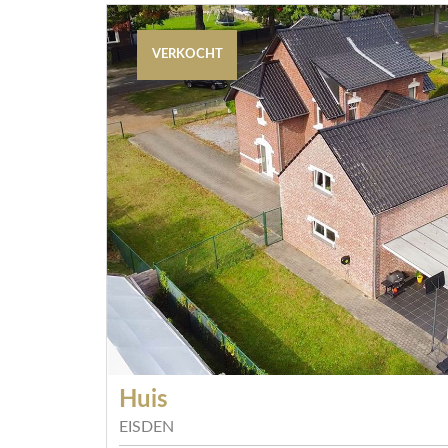
VERKOCHT
Huis
EISDEN