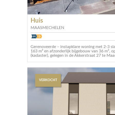
Huis
MAASMECHELEN
Gerenoveerde – instapklare woning met 2-3 sl
163 m² en afzonderlijk bijgebouw van 36 m², o
(kadaster), gelegen in de Akkerstraat 27 te Maa
VERKOCHT