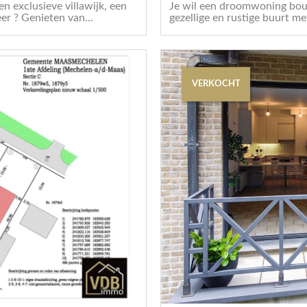
 exclusieve villawijk, een
Je wil een droomwoning bouw
er ? Genieten van...
gezellige en rustige buurt me
VERKOCHT