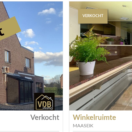
VERKOCHT
Verkocht
Winkelruimte
MAASEIK