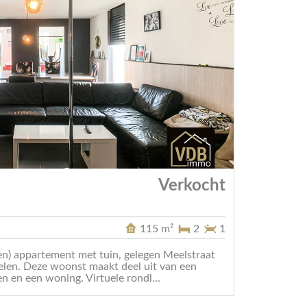
Verkocht
115 m²
2
1
ssen) appartement met tuin, gelegen Meelstraat
len. Deze woonst maakt deel uit van een
 en een woning. Virtuele rondl...