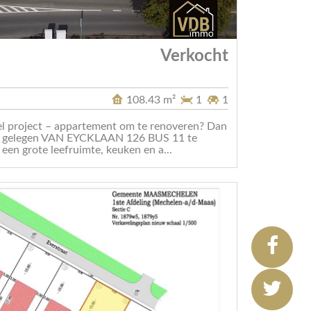
Verkocht
108.43 m²
1
1
el project – appartement om te renoveren? Dan
t, gelegen VAN EYCKLAAN 126 BUS 11 te
een grote leefruimte, keuken en a...