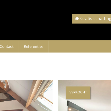
Gratis schattin
Contact
Referenties
VERKOCHT