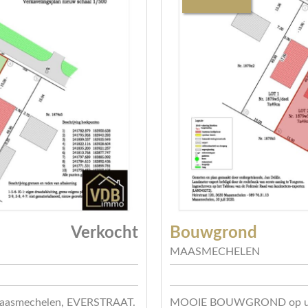
Verkocht
Bouwgrond
MAASMECHELEN
aasmechelen, EVERSTRAAT.
MOOIE BOUWGROND op unie