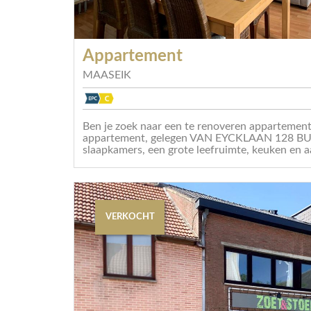
Appartement
MAASEIK
Ben je zoek naar een te renoveren appartement
appartement, gelegen VAN EYCKLAAN 128 BUS
slaapkamers, een grote leefruimte, keuken en aans
VERKOCHT