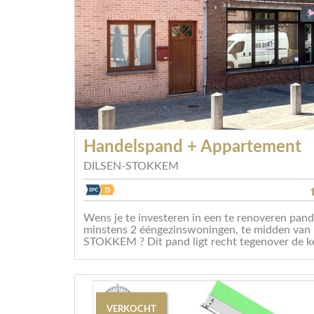
Handelspand + Appartement
DILSEN-STOKKEM
Wens je te investeren in een te renoveren pan
minstens 2 ééngezinswoningen, te midden van 
STOKKEM ? Dit pand ligt recht tegenover de ker
VERKOCHT