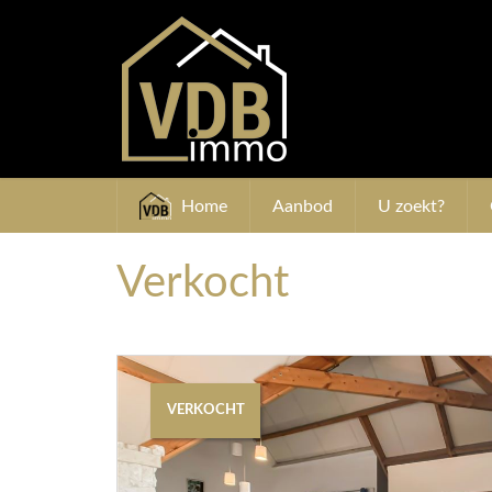
Home
Aanbod
U zoekt?
Verkocht
VERKOCHT