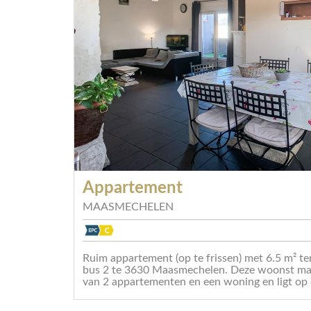
Appartement
MAASMECHELEN
Ruim appartement (op te frissen) met 6.5 m² te
bus 2 te 3630 Maasmechelen. Deze woonst maa
van 2 appartementen en een woning en ligt op d