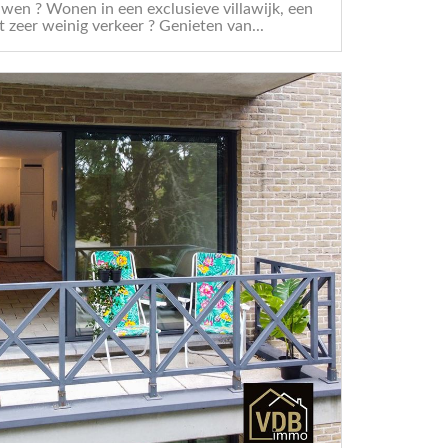
en ? Wonen in een exclusieve villawijk, een
t zeer weinig verkeer ? Genieten van...