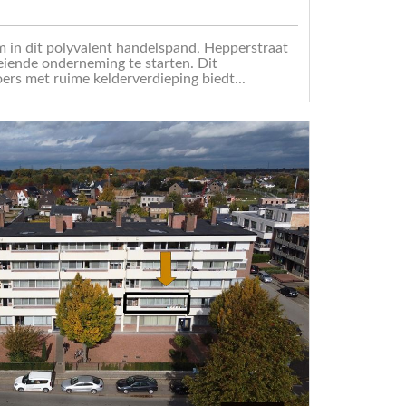
m in dit polyvalent handelspand, Hepperstraat
eiende onderneming te starten. Dit
ers met ruime kelderverdieping biedt...